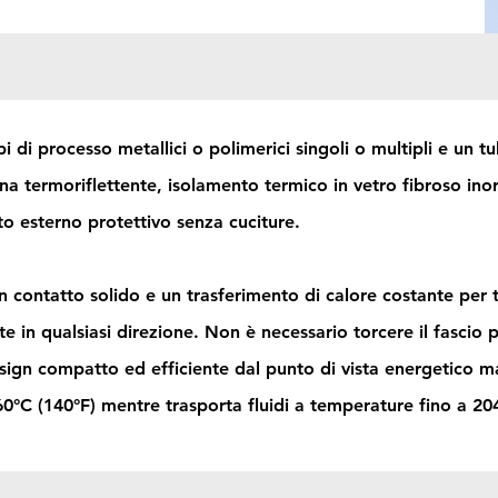
 di processo metallici o polimerici singoli o multipli e un t
na termoriflettente, isolamento termico in vetro fibroso inor
to esterno protettivo senza cuciture.
un contatto solido e un trasferimento di calore costante per t
te in qualsiasi direzione. Non è necessario torcere il fascio 
l design compatto ed efficiente dal punto di vista energetico 
60°C (140°F) mentre trasporta fluidi a temperature fino a 20