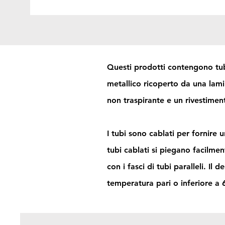
Questi prodotti contengono tubi
metallico ricoperto da una lami
non traspirante e un rivestimen
I tubi sono cablati per fornire 
tubi cablati si piegano facilmen
con i fasci di tubi paralleli. I
temperatura pari o inferiore a 