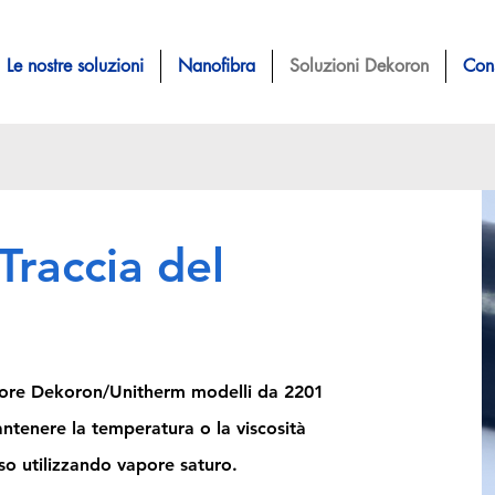
Le nostre soluzioni
Nanofibra
Soluzioni Dekoron
Cons
raccia del
vapore Dekoron/Unitherm modelli da 2201
ntenere la temperatura o la viscosità
sso utilizzando vapore saturo.