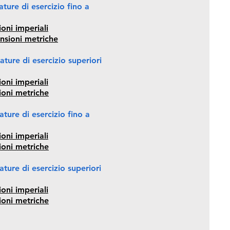
ture di esercizio fino a
oni imperiali
nsioni metriche
ture di esercizio superiori
oni imperiali
ioni metriche
ture di esercizio fino a
oni imperiali
ioni metriche
ture di esercizio superiori
oni imperiali
ioni metriche