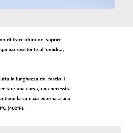
ubo di tracciatura del vapore
ganico resistente all'umidità,
utta la lunghezza del fascio. I
per fare una curva, una necessità
mantiene la camicia esterna a una
4°C (400°F).