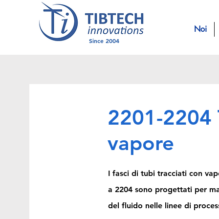
Noi
Since 2004
2201-2204 T
vapore
I fasci di tubi tracciati con 
a 2204 sono progettati per ma
del fluido nelle linee di proce