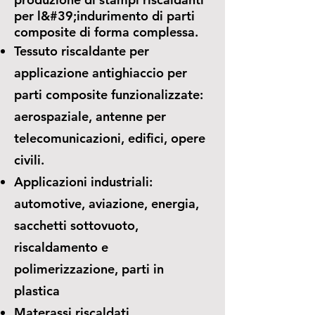
per l&#39;indurimento di parti
composite di forma complessa.
Tessuto riscaldante per
applicazione antighiaccio per
parti composite funzionalizzate:
aerospaziale, antenne per
telecomunicazioni, edifici, opere
civili.
Applicazioni industriali:
automotive, aviazione, energia,
sacchetti sottovuoto,
riscaldamento e
polimerizzazione, parti in
plastica
Materassi riscaldati