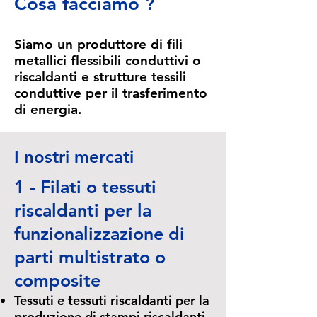
Cosa facciamo ?
Siamo un produttore di fili
metallici flessibili conduttivi o
riscaldanti e strutture tessili
conduttive per il trasferimento
di energia.
I nostri mercati
1 - Filati o tessuti
riscaldanti per la
funzionalizzazione di
parti multistrato o
composite
Tessuti e tessuti riscaldanti per la
produzione di stampi riscaldanti