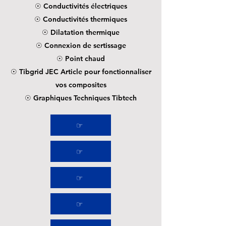
☉ Conductivités électriques
☉ Conductivités thermiques
☉ Dilatation thermique
☉ Connexion de sertissage
☉ Point chaud
☉ Tibgrid JEC Article pour fonctionnaliser
vos composites
☉ Graphiques Techniques Tibtech
☞
☞
☞
☞