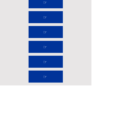
☞
☞
☞
☞
☞
☞
☞
☞