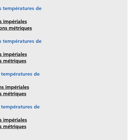
s températures de
s impériales
ions métriques
s températures de
s impériales
ns métriques
s températures de
ns impériales
ns métriques
s températures de
s impériales
ns métriques