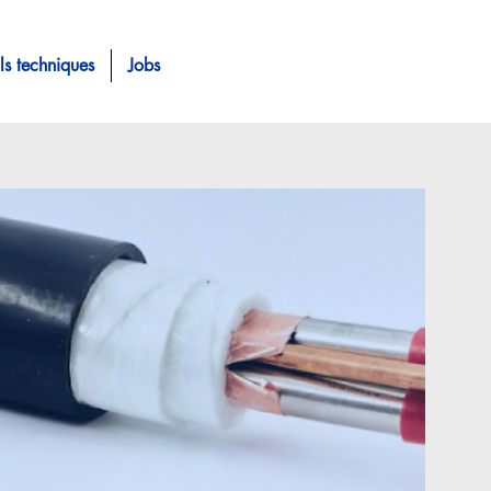
ls techniques
Jobs