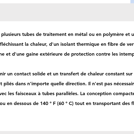
 plusieurs tubes de traitement en métal ou en polymère et 
fléchissant la chaleur, d'un isolant thermique en fibre de ve
he et d'une gaine extérieure de protection contre les intemp
nir un contact solide et un transfert de chaleur constant sur
 pliés dans n'importe quelle direction. Il n'est pas nécessai
avec les faisceaux à tubes parallèles. La conception compac
 ou en dessous de 140 ° F (60 ° C) tout en transportant des f