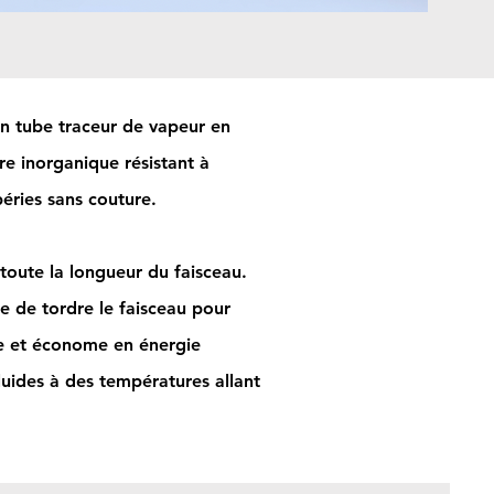
un tube traceur de vapeur en
rre inorganique résistant à
éries sans couture.
 toute la longueur du faisceau.
re de tordre le faisceau pour
te et économe en énergie
luides à des températures allant