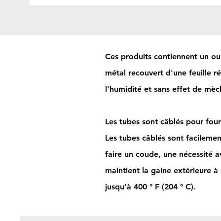
Ces produits contiennent un ou
métal recouvert d'une feuille ré
l'humidité et sans effet de mèc
Les tubes sont câblés pour four
Les tubes câblés sont facilement
faire un coude, une nécessité 
maintient la gaine extérieure à
jusqu'à 400 ° F (204 ° C).